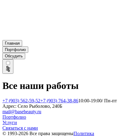
Главная
Портфолио
Обсудить
Все наши работы
+7 (903) 562-59-52
+7 (903) 764-38-86
10:00-19:00/ Пн-пт
Адрес: Село Рыболово, 240Б
mail@basebeauty.ru
Портфолио
Услуги
Связаться с нами
© 1993-
2026
Все права защищены
Политика